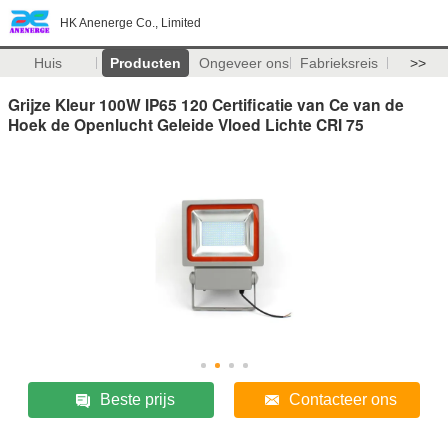
HK Anenerge Co., Limited
Huis
Producten
Ongeveer ons
Fabrieksreis
>>
Grijze Kleur 100W IP65 120 Certificatie van Ce van de
Hoek de Openlucht Geleide Vloed Lichte CRI 75
Beste prijs
Contacteer ons