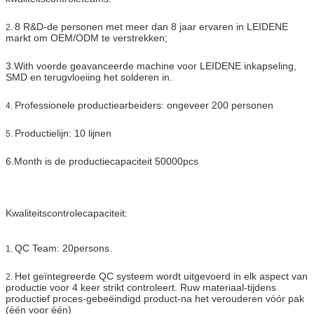
8 R&D-de personen met meer dan 8 jaar ervaren in LEIDENE
2.
markt om OEM/ODM te verstrekken;
3.With voerde geavanceerde machine voor LEIDENE inkapseling,
SMD en terugvloeiing het solderen in.
Professionele productiearbeiders: ongeveer 200 personen
4.
Productielijn: 10 lijnen
5.
6.Month is de productiecapaciteit 50000pcs
Kwaliteitscontrolecapaciteit:
QC Team: 20persons.
1.
Het geïntegreerde QC systeem wordt uitgevoerd in elk aspect van
2.
productie voor 4 keer strikt controleert. Ruw materiaal-tijdens
productief proces-gebeëindigd product-na het verouderen vóór pak
(één voor één)