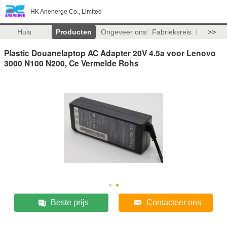
HK Anenerge Co., Limited
Huis
Producten
Ongeveer ons
Fabrieksreis
>>
Plastic Douanelaptop AC Adapter 20V 4.5a voor Lenovo
3000 N100 N200, Ce Vermelde Rohs
Beste prijs
Contacteer ons