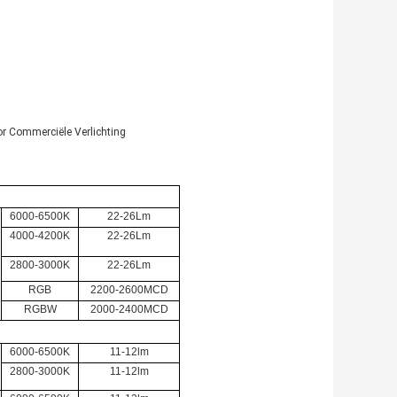
or Commerciële Verlichting
6000-6500K
22-26Lm
4000-4200K
22-26Lm
2800-3000K
22-26Lm
RGB
2200-2600MCD
RGBW
2000-2400MCD
6000-6500K
11-12lm
2800-3000K
11-12lm