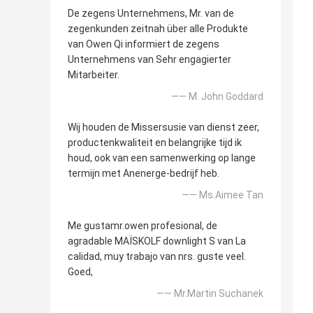
De zegens Unternehmens, Mr. van de
zegenkunden zeitnah über alle Produkte
van Owen Qi informiert de zegens
Unternehmens van Sehr engagierter
Mitarbeiter.
—— M. John Goddard
Wij houden de Missersusie van dienst zeer,
productenkwaliteit en belangrijke tijd ik
houd, ook van een samenwerking op lange
termijn met Anenerge-bedrijf heb.
—— Ms.Aimee Tan
Me gustamr.owen profesional, de
agradable MAÏSKOLF downlight S van La
calidad, muy trabajo van nrs. guste veel.
Goed,
—— Mr.Martin Suchanek