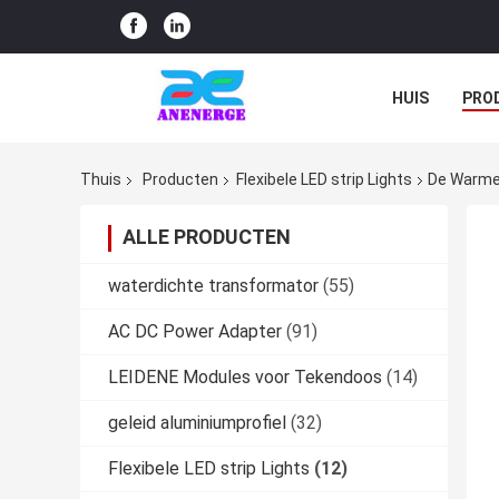
HUIS
PRO
Thuis
Producten
Flexibele LED strip Lights
De Warme 
ALLE PRODUCTEN
waterdichte transformator
(55)
AC DC Power Adapter
(91)
LEIDENE Modules voor Tekendoos
(14)
geleid aluminiumprofiel
(32)
Flexibele LED strip Lights
(12)