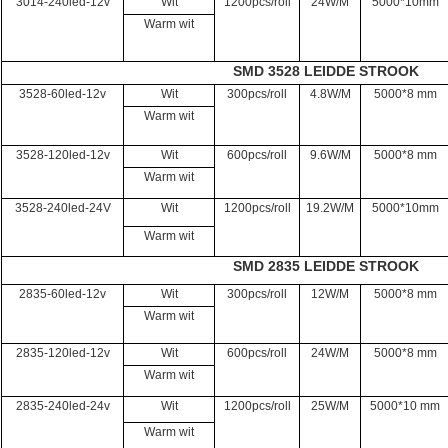
3014-240led-12v
Wit
1200pcs/roll
24W/M
5000*10mm
Warm wit
SMD 3528 LEIDDE STROOK
3528-60led-12v
Wit
300pcs/roll
4.8W/M
5000*8 mm
Warm wit
3528-120led-12v
Wit
600pcs/roll
9.6W/M
5000*8 mm
Warm wit
3528-240led-24V
Wit
1200pcs/roll
19.2W/M
5000*10mm
Warm wit
SMD 2835 LEIDDE STROOK
2835-60led-12v
Wit
300pcs/roll
12W/M
5000*8 mm
Warm wit
2835-120led-12v
Wit
600pcs/roll
24W/M
5000*8 mm
Warm wit
2835-240led-24v
Wit
1200pcs/roll
25W/M
5000*10 mm
Warm wit