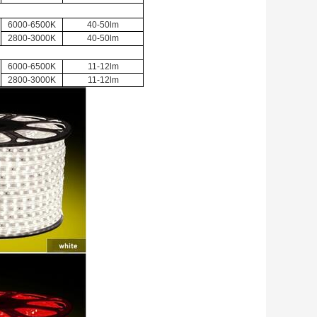
6000-6500K
40-50lm
2800-3000K
40-50lm
6000-6500K
11-12lm
2800-3000K
11-12lm