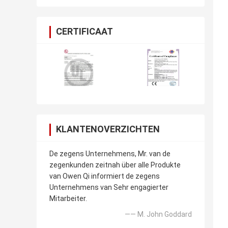
wordt verklaard op
CERTIFICAAT
KLANTENOVERZICHTEN
De zegens Unternehmens, Mr. van de
zegenkunden zeitnah über alle Produkte
van Owen Qi informiert de zegens
Unternehmens van Sehr engagierter
Mitarbeiter.
—— M. John Goddard