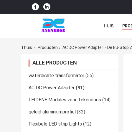
HUIS
PRO
Thuis
Producten
AC DC Power Adapter
De EU-Stop Z
ALLE PRODUCTEN
waterdichte transformator
(55)
AC DC Power Adapter
(91)
LEIDENE Modules voor Tekendoos
(14)
geleid aluminiumprofiel
(32)
Flexibele LED strip Lights
(12)