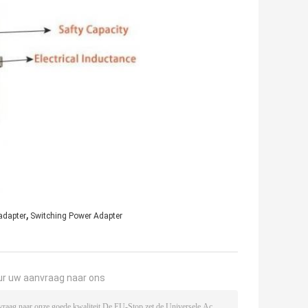
,
adapter
Switching Power Adapter
ur uw aanvraag naar ons