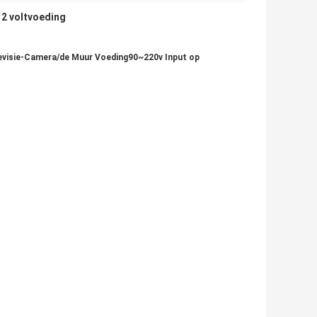
12 voltvoeding
levisie-Camera/de Muur Voeding90~220v Input op