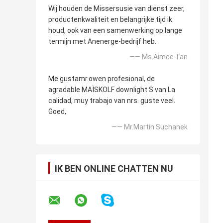
Wij houden de Missersusie van dienst zeer,
productenkwaliteit en belangrijke tijd ik
houd, ook van een samenwerking op lange
termijn met Anenerge-bedrijf heb.
—— Ms.Aimee Tan
Me gustamr.owen profesional, de
agradable MAÏSKOLF downlight S van La
calidad, muy trabajo van nrs. guste veel.
Goed,
—— Mr.Martin Suchanek
IK BEN ONLINE CHATTEN NU