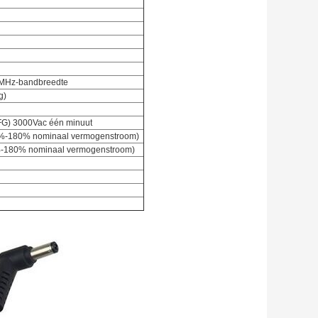
0MHz-bandbreedte
g)
(FG) 3000Vac één minuut
50%-180% nominaal vermogenstroom)
%-180% nominaal vermogenstroom)